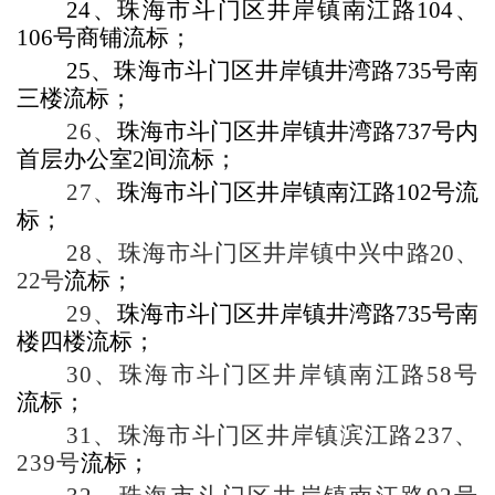
24
、珠海市斗门区井岸镇南江路
104
、
106
号商铺流标；
25
、珠海市斗门区井岸镇井湾路
735
号南
三楼流标；
26
、
珠海市斗门区井岸镇井湾路
737
号内
首层办公室
2
间流标；
27
、
珠海市斗门区井岸镇南江路
102
号流
标；
28
、
珠海市斗门区井岸镇中兴中路
20
、
22
号
流标；
29
、
珠海市斗门区井岸镇井湾路
735
号南
楼四楼流标；
30
、珠海市斗门区井岸镇南江路
58
号
流标；
31
、珠海市斗门区井岸镇滨江路
237
、
239
号
流标；