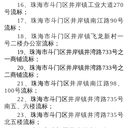
16
、珠海市斗门区井岸镇工业大道
270
号
流标；
17
、珠海市斗门区井岸镇南江路
90
号
流标；
18
、珠海市斗门区井岸镇飞龙新村一
号二楼办公室
流标；
19
、珠海市斗门区井岸镇井湾路
733
号之
一商铺流标；
20
、珠海市斗门区井岸镇井湾路
733
号之
二商铺流标；
21
、
珠海市斗门区
井岸镇南江路
98
、
100
号
流标；
22
、
珠海市斗门区
井岸镇井湾路
735
号
南五、六楼
流标；
23
、
珠海市斗门区
井岸镇井湾路
735
号
北五楼
流标；