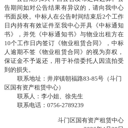
告期间如对公告结果有异议的，请向我中心
书面反映。中标人在公告时间结束后
2
个工作
日内持有有效证件至我中心开具《中标通知
书》，并凭《中标通知书》与物业出租方在
10
个工作日内签订《物业租赁合同》，中标
人逾期不签《物业租赁合同》的视为弃权，
保证金不予返还，用于补偿委托人因流拍受
到的损失。
联系地址：井岸镇朝福路
83-85
号（斗门
区国有资产租赁中心）
联系人：李小姐、徐先生
联系电话：
0756-2789239
斗门区国有资产租赁中心