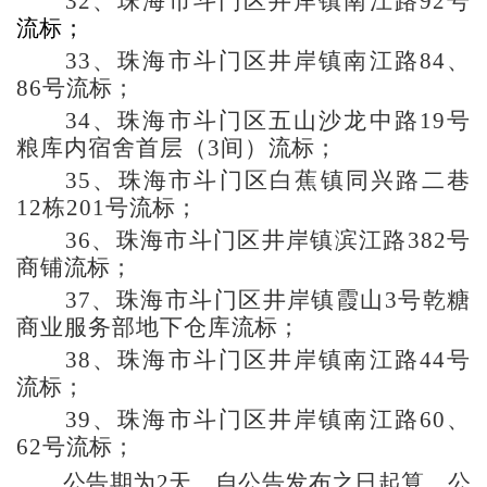
32
、珠海市斗门区井岸镇南江路
92
号
流标；
33
、珠海市斗门区井岸镇南江路84、
86号
流标；
34
、珠海市斗门区五山沙龙中路19号
粮库内宿舍首层（3间）
流标；
35
、珠海市斗门区白蕉镇同兴路二巷
12栋201号
流标；
36
、珠海市斗门区井岸镇滨江路382号
商铺
流标；
37
、珠海市斗门区井岸镇霞山3号乾糖
商业服务部地下仓库
流标；
38
、珠海市斗门区井岸镇南江路44号
流标；
39
、珠海市斗门区井岸镇南江路60、
62号
流标；
公告期为
2
天，自公告发布之日起算。公