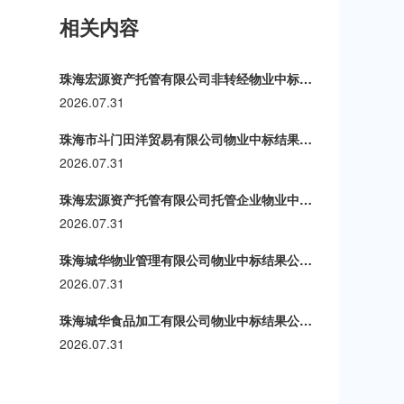
相关内容
珠海宏源资产托管有限公司非转经物业中标结果公示通告(第十九期)
2026.07.31
珠海市斗门田洋贸易有限公司物业中标结果公示通告(第十四期)
2026.07.31
珠海宏源资产托管有限公司托管企业物业中标结果公示通告(第一百一十九期)
2026.07.31
珠海城华物业管理有限公司物业中标结果公示通告(第十三期)
2026.07.31
珠海城华食品加工有限公司物业中标结果公示通告(第三十期)
2026.07.31