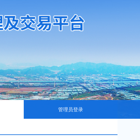
管理员登录