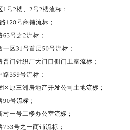
区
1
号
2
楼、
2
号
2
楼流标；
路
128
号商铺流标；
路
63
号之
2
流标；
西一区
31
号首层
50
号流标；
路晋门针织厂大门口侧门卫室流标；
中路
359
号流标；
发区原三洲房地产开发公司土地
流标；
路
90
号
流标；
新村一号二楼办公室
流标；
路
733
号之一商铺流标；