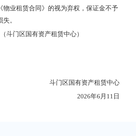
《物业租赁合同》的视为弃权，保证金不予
损失。
（斗门区国有资产租赁中心）
斗门区国有资产租赁中心
2026
年
6
月
11
日