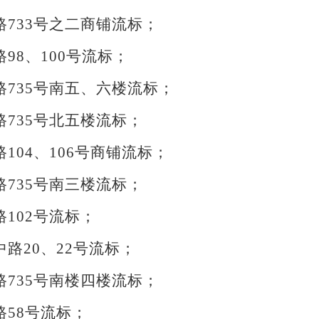
路
733
号之二商铺流标；
路
98
、
100
号流标；
路
735
号南五、六楼流标；
路
735
号北五楼流标；
路
104
、
106
号商铺流标；
路
735
号南三楼流标；
路
102
号流标；
中路
20
、
22
号流标；
路
735
号南楼四楼流标；
路
58
号流标；