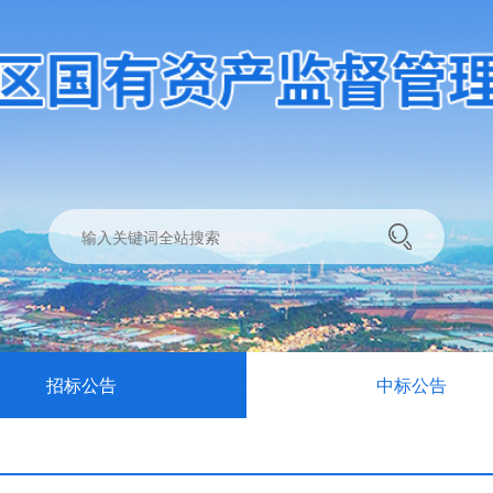
招标公告
中标公告