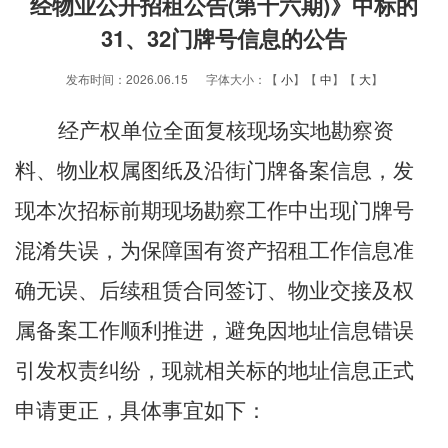
经物业公开招租公告(第十六期)》中标的
31、32门牌号信息的公告
发布时间：2026.06.15 字体大小：【
小
】【
中
】【
大
】
经产权单位全面复核现场实地勘察资
料、物业权属图纸及沿街门牌备案信息，发
现本次招标前期现场勘察工作中出现门牌号
混淆失误，为保障国有资产招租工作信息准
确无误、后续租赁合同签订、物业交接及权
属备案工作顺利推进，避免因地址信息错误
引发权责纠纷，现就相关标的地址信息正式
申请更正，具体事宜如下：