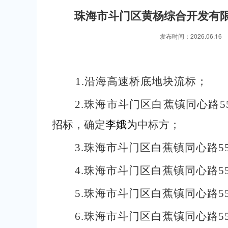
珠海市斗门区黄杨综合开发有限
发布时间：2026.06.
1.
沿海高速桥底地块流标；
2.
珠海市斗门区白蕉镇同心路
5
招标，确定
李娥为
中标方；
3.
珠海市斗门区白蕉镇同心路
5
4.
珠海市斗门区白蕉镇同心路
5
5.
珠海市斗门区白蕉镇同心路
5
6.
珠海市斗门区白蕉镇同心路
5