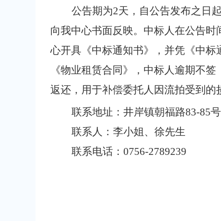
公告期为
2
天，自公告发布之日
向我中心书面反映。中标人在公告时
心开具《中标通知书》，并凭《中标
《物业租赁合同》，中标人逾期不签
返还，用于补偿委托人因流拍受到的
联系地址：井岸镇朝福路
83-85
号
联系人：李小姐、徐先生
联系电话：
0756-2789239