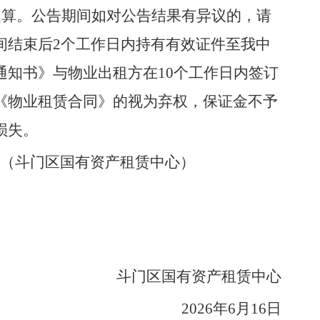
起算。公告期间如对公告结果有异议的，请
间结束后
2
个工作日内持有有效证件至我中
通知书》与物业出租方在
10
个工作日内签订
《物业租赁合同》的视为弃权，保证金不予
损失。
（斗门区国有资产租赁中心）
斗门区国有资产租赁中心
2026
年
6
月
16
日