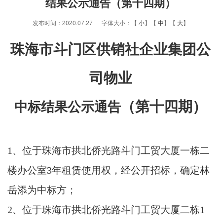
结果公示通告（第十四期）
发布时间：2020.07.27 字体大小：【
小
】【
中
】【
大
】
珠海市斗门区供销社企业集团公
司物业
（第
十四
期）
中标结果公示通告
1、
位于珠海市拱北侨光路斗门工贸大厦一栋二
楼办公室
3年租赁使用权，经公开招标，确定
林
岳添
为中标方；
2、
位于珠海市拱北侨光路斗门工贸大厦二栋
1