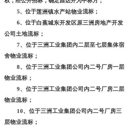
权，经公开招标，确定
昌达开
为中标方
；
5
、位于
流标
；
莲洲镇水产站
物业
6、位于
白蕉城东开发区原三洲房地产开发
公司土地
流标；
7、位于
三洲工业集团内二层至七层集体宿
舍
物业流标；
8
、位于
三洲工业集团公司内二号厂房一层
物业流标；
9、位于
三洲工业集团公司内二号厂房二层
物业流标；
10、位于
三洲工业集团公司内二号厂房三
层
物业流标；