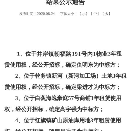
结果公示通告
发布时间：2020.08.24 字体大小：【
小
】【
中
】【
大
】
1、
位于
3年租
井岸镇朝福路
391号内1
物业
赁使用权，经公开招标，确定
仇明东
为中标方；
2、
位于
乾务镇新河（新河加工场）土地
3年租
赁使用权
，
经公开招标，确定
梁进才
为中标方
；
3、
位于
白蕉海逸豪庭
57号商铺3年租赁使用
权，经公开招标，确定
高宇强
为中标方
；
4、
位于
红旗镇矿山原油库用地
3年租赁使用