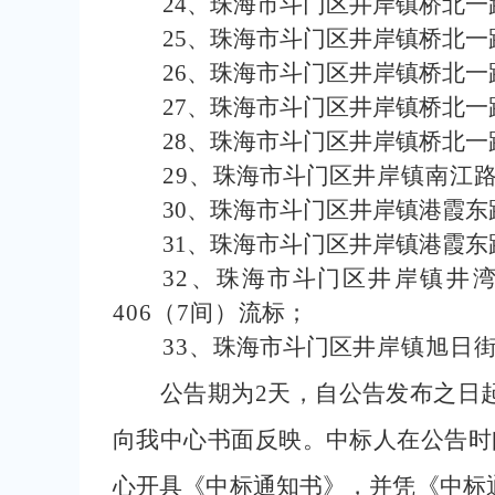
24
、珠海市斗门区井岸镇桥北一
25
、珠海市斗门区井岸镇桥北一
26
、珠海市斗门区井岸镇桥北一
27
、珠海市斗门区井岸镇桥北一
28
、珠海市斗门区井岸镇桥北一
29
、
珠海市斗门区
井岸镇南江
30
、珠海市斗门区井岸镇港霞东
31
、珠海市斗门区井岸镇港霞东
32
、
珠海市斗门区
井岸镇井
406
（
7
间）
流标；
33
、
珠海市斗门区
井岸镇旭日
公告期为
2
天，自公告发布之日
向我中心书面反映。中标人在公告时
心开具《中标通知书》，并凭《中标