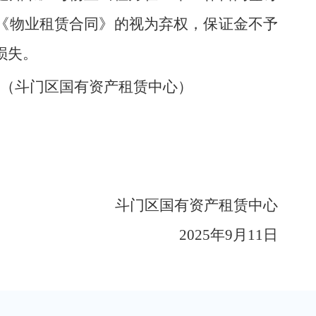
《物业租赁合同》的视为弃权，保证金不予
损失。
（斗门区国有资产租赁中心）
斗门区国有资产租赁中心
2025
年
9
月
11
日