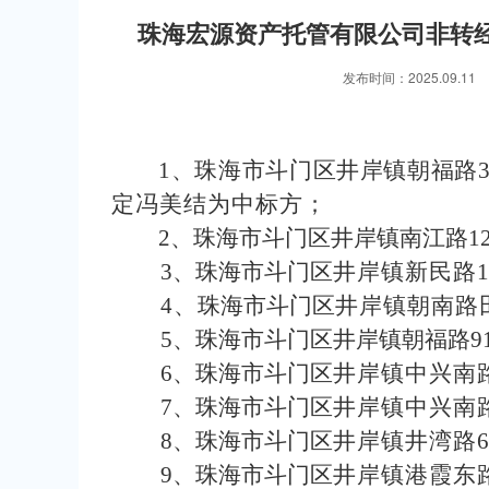
珠海宏源资产托管有限公司非转经
发布时间：2025.09.
1
、珠海市斗门区井岸镇朝福路
定冯美结为中标方；
2
、珠海市斗门区井岸镇南江路
1
3
、珠海市斗门区
井岸镇新民路
4
、
珠海市斗门区
井岸镇朝南路
5
、
珠海市斗门区井岸镇朝福路
9
6
、
珠海市斗门区
井岸镇中兴南
7
、
珠海市斗门区
井岸镇中兴南
8
、
珠海市斗门区
井岸镇井湾路
9
、
珠海市斗门区
井岸镇港霞东