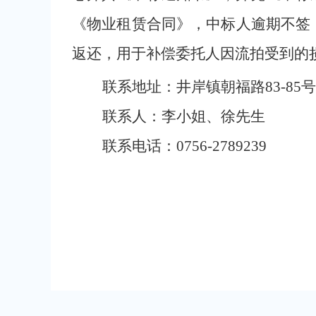
《物业租赁合同》，中标人逾期不签
返还，用于补偿委托人因流拍受到的
联系地址：井岸镇朝福路
83-85
号
联系人：李小姐、徐先生
联系电话：
0756-2789239