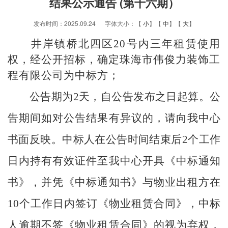
结果公示通告 (第十六期）
发布时间：2025.09.24 字体大小：【
小
】【
中
】【
大
】
井岸镇桥北四区
20
号内
三
年租赁使用
权，经公开招标，确定珠海市伟俊力装饰工
程有限公司为中标方；
公告期为
2
天，自公告发布之日起算。公
告期间如对公告结果有异议的，请向我中心
书面反映。中标人在公告时间结束后
2
个工作
日内持有有效证件至我中心开具《中标通知
书》，并凭《中标通知书》与物业出租方在
10
个工作日内签订《物业租赁合同》，中标
人逾期不签《物业租赁合同》的视为弃权，